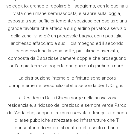
soleggiato: grande e regolare è il soggiorno, con la cucina a
vista che rimane seminascosta, e si apre sulla loggia,
esposta a sud, sufficientemente spaziosa per ospitare una
grande tavolata che affaccia sul giardino privato; a servizio
della zona living c’è un pregevole bagno, con ripostiglio,
anch’esso affacciato a sud; il disimpegno ed il secondo
bagno dividono la zona notte, più intima e riservata,
composta da 2 spaziose camere doppie che proseguono
sull’ampia terrazza coperta che guarda il giardino a nord.
La distribuzione interna e le finiture sono ancora
completamente personalizzabili a seconda dei TUOI gusti
La Residenza Dalla Chiesa sorge nella nuova zona
residenziale, a ridosso del prezioso e sempre verde Parco
dell’Adda che, seppure in zona riservata e tranquilla, è ricca
di aree pubbliche attrezzate ed infrastrutture che TI
consentono di essere al centro del tessuto urbano.