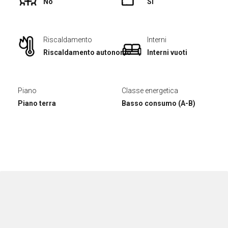
No
Sì
Riscaldamento
Interni
Riscaldamento autonomo
Interni vuoti
Piano
Classe energetica
Piano terra
Basso consumo (A-B)