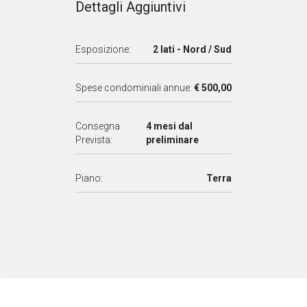
Dettagli Aggiuntivi
Esposizione:
2 lati - Nord / Sud
Spese condominiali annue:
€ 500,00
Consegna
4 mesi dal
Prevista:
preliminare
Piano:
Terra