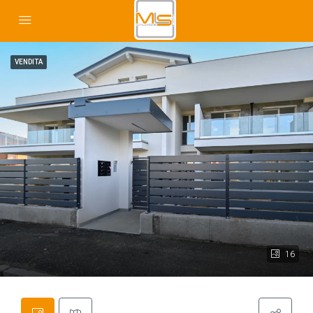
VENDITA
16