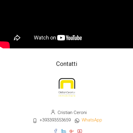
Contatti
Cristian Ceroni
+393393553659
WhatsApp