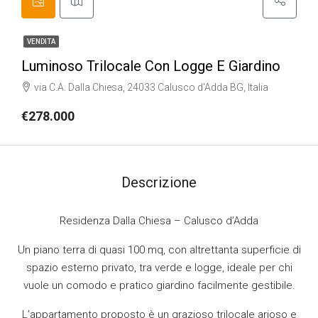
VENDITA
Luminoso Trilocale Con Logge E Giardino
via C.A. Dalla Chiesa, 24033 Calusco d'Adda BG, Italia
€278.000
Descrizione
Residenza Dalla Chiesa – Calusco d’Adda
Un piano terra di quasi 100 mq, con altrettanta superficie di
spazio esterno privato, tra verde e logge, ideale per chi
vuole un comodo e pratico giardino facilmente gestibile.
L’appartamento proposto è un grazioso trilocale arioso e