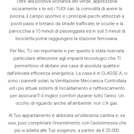
Oltre alla positiva vicinanza del verde, apprezzerai
sicuramente x te ed i TUOI cari, la comodità di avere la
piscina, il campo sportivo e i principali parchi attrezzati a
pochi passi e lontano da strade trafficate, le scuole e la
parrocchia a 15 minuti di passeggiata ed in soli 5 minuti di
bicicletta potrai raggiungere la stazione ferroviaria.
Per Noi, TU sei importante e per questo è stata riservata
particolare attenzione agli impianti tecnologici che TI
permettono di abitare una casa di assoluta qualità e
dall’elevata efficienza energetica. La casa è in CLASSE A, ci
sono i pannelli solari, la Ventilazione Meccanica Controllata
ed i più attuali sistemi di riscaldamento e raffrescamento
per assicurarTI il miglior comfort durante tutto l’anno. Un
occhio di riguardo anche all’ambiente: non c’è gas.
Al Tuo appartamento è abbinata un’utilissima cantina e, se
vuoi, puoi completare l’investimento con l’autorimessa che
più si adatta alle Tue esigenze, a partire da € 25.000.