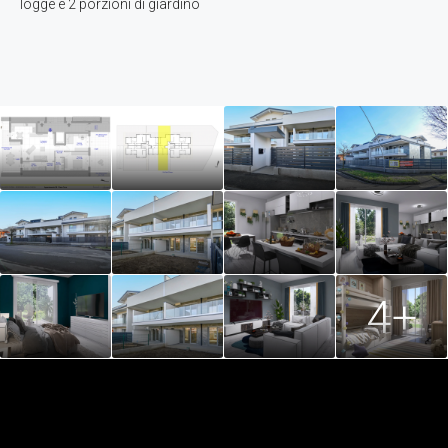
logge e 2 porzioni di giardino
4+