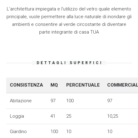
L’architettura impiegata e l’utilizzo del vetro quale elemento
principale, vuole permettere alla luce naturale di inondare gli
ambienti e consentire al verde circostante di diventare
parte integrante di casa TUA
DETTAGLI SUPERFICI
CONSISTENZA
MQ
PERCENTUALE
COMMERCIA
Abitazione
97
100
97
Loggia
41
25
10,25
Giardino
100
10
10