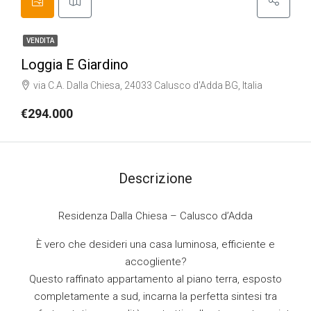
VENDITA
Loggia E Giardino
via C.A. Dalla Chiesa, 24033 Calusco d'Adda BG, Italia
€294.000
Descrizione
Residenza Dalla Chiesa – Calusco d’Adda
È vero che desideri una casa luminosa, efficiente e
accogliente?
Questo raffinato appartamento al piano terra, esposto
completamente a sud, incarna la perfetta sintesi tra