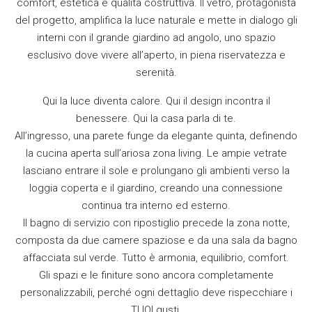
comfort, estetica e qualità costruttiva. Il vetro, protagonista
del progetto, amplifica la luce naturale e mette in dialogo gli
interni con il grande giardino ad angolo, uno spazio
esclusivo dove vivere all’aperto, in piena riservatezza e
serenità.
Qui la luce diventa calore. Qui il design incontra il
benessere. Qui la casa parla di te.
All’ingresso, una parete funge da elegante quinta, definendo
la cucina aperta sull’ariosa zona living. Le ampie vetrate
lasciano entrare il sole e prolungano gli ambienti verso la
loggia coperta e il giardino, creando una connessione
continua tra interno ed esterno.
Il bagno di servizio con ripostiglio precede la zona notte,
composta da due camere spaziose e da una sala da bagno
affacciata sul verde. Tutto è armonia, equilibrio, comfort.
Gli spazi e le finiture sono ancora completamente
personalizzabili, perché ogni dettaglio deve rispecchiare i
TUOI gusti.