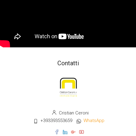
Contatti
Cristian Ceroni
+393393553659
WhatsApp