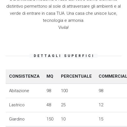
distintivo permettono al sole di attraversare gli ambienti e al
verde di entrare in casa TUA. Una casa che unisce luce,
tecnologia e armonia.
Vivila!
DETTAGLI SUPERFICI
CONSISTENZA
MQ
PERCENTUALE
COMMERCIA
Abitazione
98
100
98
Lastrico
48
25
12
Giardino
150
10
15