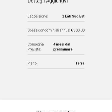
Dettagli Aggiuntivi
Esposizione:
2 Lati Sud Est
Spese condominiali annue:
€ 500,00
Consegna
4 mesi dal
Prevista:
preliminare
Piano:
Terra