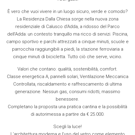
È vero che vuoi vivere in un luogo sicuro, verde e comodo?
La Residenza Dalla Chiesa sorge nella nuova zona
residenziale di Calusco d’Adda, a ridosso del Parco
dell’Adda: un contesto tranquillo ma ricco di servizi. Piscina,
campo sportivo e parchi attrezzati a cinque minuti, scuole e
parrocchia raggiungibili a piedi, la stazione ferroviaria a
cinque minuti di bicicletta. Tutto ciò che serve, vicino.
Valori che contano: qualità, sostenibilità, comfort.
Classe energetica A, pannelli solari, Ventilazione Meccanica
Controllata, riscaldamento e raffrescamento di ultima
generazione. Nessun gas, consumi ridotti, massimo
benessere.
Completano la proposta una pratica cantina e la possibilità
di autorimessa a partire da € 25.000.
Scegli la luce!
L’architettura moderna e l’uso del vetro come elemento