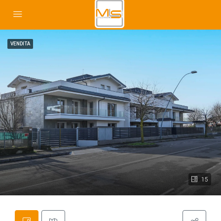
VENDITA
15