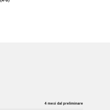
(A-B)
4 mesi dal preliminare