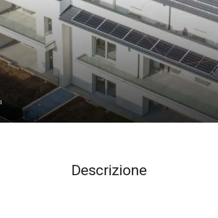
a
Descrizione