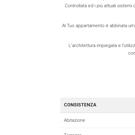
Controllata ed i più attuali sistem
Al Tuo appartamento è abbinata un’ut
L’architettura impiegata e l’util
con
CONSISTENZA
Abitazione