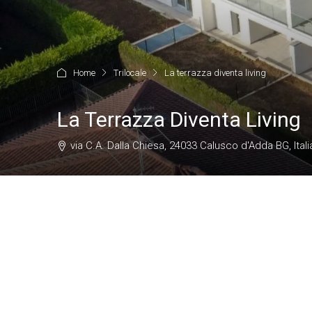
Home
Trilocale
La terrazza diventa living
La Terrazza Diventa Living
via C.A. Dalla Chiesa, 24033 Calusco d'Adda BG, Itali