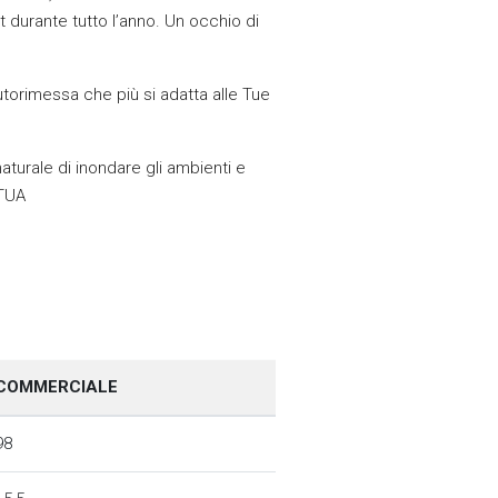
t durante tutto l’anno. Un occhio di
utorimessa che più si adatta alle Tue
aturale di inondare gli ambienti e
 TUA
COMMERCIALE
98