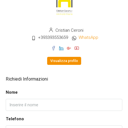
Cristian Ceroni
+393393553659
WhatsApp
Visualizza profilo
Richiedi Informazioni
Nome
Telefono