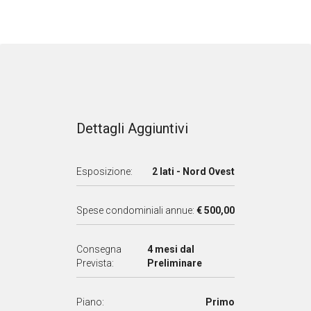
Dettagli Aggiuntivi
Esposizione:
2 lati - Nord Ovest
Spese condominiali annue:
€ 500,00
Consegna
4 mesi dal
Prevista:
Preliminare
Piano:
Primo