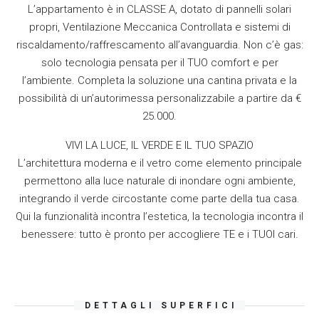
L’appartamento è in CLASSE A, dotato di pannelli solari
propri, Ventilazione Meccanica Controllata e sistemi di
riscaldamento/raffrescamento all’avanguardia. Non c’è gas:
solo tecnologia pensata per il TUO comfort e per
l’ambiente. Completa la soluzione una cantina privata e la
possibilità di un’autorimessa personalizzabile a partire da €
25.000.
VIVI LA LUCE, IL VERDE E IL TUO SPAZIO
L’architettura moderna e il vetro come elemento principale
permettono alla luce naturale di inondare ogni ambiente,
integrando il verde circostante come parte della tua casa.
Qui la funzionalità incontra l’estetica, la tecnologia incontra il
benessere: tutto è pronto per accogliere TE e i TUOI cari.
DETTAGLI SUPERFICI