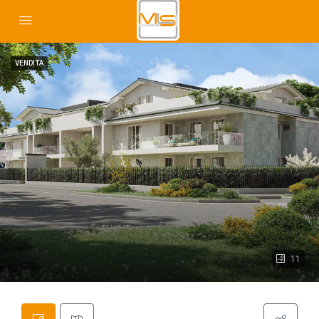
VENDITA
11