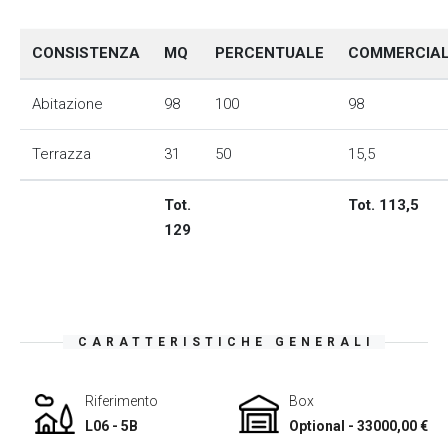
CONSISTENZA
MQ
PERCENTUALE
COMMERCIA
Abitazione
98
100
98
Terrazza
31
50
15,5
Tot.
Tot. 113,5
129
CARATTERISTICHE GENERALI
Riferimento
Box
L06 - 5B
Optional - 33000,00 €