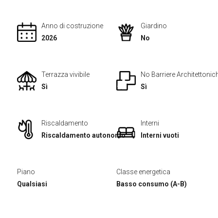
Anno di costruzione
Giardino
2026
No
Terrazza vivibile
No Barriere Architettonic
Sì
Sì
Riscaldamento
Interni
Riscaldamento autonomo
Interni vuoti
Piano
Classe energetica
Qualsiasi
Basso consumo (A-B)