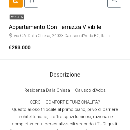
VENDITA
Appartamento Con Terrazza Vivibile
via C.A. Dalla Chiesa, 24033 Calusco d'Adda BG, Italia
€283.000
Descrizione
Residenza Dalla Chiesa – Calusco d’Adda
CERCHI COMFORT E FUNZIONALITÀ?
Questo arioso trilocale al primo piano, privo di barriere
architettoniche, ti offre spazi luminosi, razionali e
completamente personalizzabili secondo i TUOI gusti.