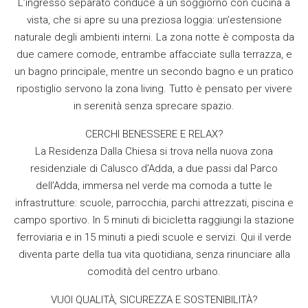
L’ingresso separato conduce a un soggiorno con cucina a
vista, che si apre su una preziosa loggia: un’estensione
naturale degli ambienti interni. La zona notte è composta da
due camere comode, entrambe affacciate sulla terrazza, e
un bagno principale, mentre un secondo bagno e un pratico
ripostiglio servono la zona living. Tutto è pensato per vivere
in serenità senza sprecare spazio.
CERCHI BENESSERE E RELAX?
La Residenza Dalla Chiesa si trova nella nuova zona
residenziale di Calusco d’Adda, a due passi dal Parco
dell’Adda, immersa nel verde ma comoda a tutte le
infrastrutture: scuole, parrocchia, parchi attrezzati, piscina e
campo sportivo. In 5 minuti di bicicletta raggiungi la stazione
ferroviaria e in 15 minuti a piedi scuole e servizi. Qui il verde
diventa parte della tua vita quotidiana, senza rinunciare alla
comodità del centro urbano.
VUOI QUALITÀ, SICUREZZA E SOSTENIBILITÀ?